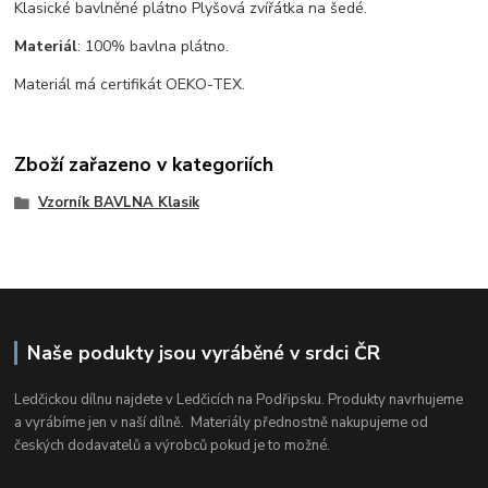
Klasické bavlněné plátno Plyšová zvířátka na šedé.
Materiál
: 100% bavlna plátno.
Materiál má certifikát
OEKO-TEX.
Zboží zařazeno v kategoriích
Vzorník BAVLNA Klasik
Naše podukty jsou vyráběné v srdci ČR
Ledčickou dílnu najdete v Ledčicích na Podřipsku. Produkty navrhujeme
a vyrábíme jen v naší dílně. Materiály přednostně nakupujeme od
českých dodavatelů a výrobců pokud je to možné.