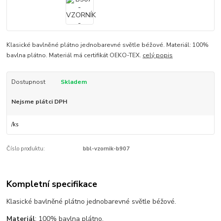
Klasické bavlněné plátno jednobarevné světle béžové. Materiál: 100%
bavlna plátno. Materiál má certifikát OEKO-TEX.
celý popis
Dostupnost
Skladem
Nejsme plátci DPH
/
ks
Číslo produktu:
bbl-vzornik-b907
Kompletní specifikace
Klasické bavlněné plátno jednobarevné světle béžové.
Materiál
: 100% bavlna plátno.