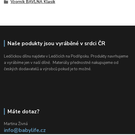
Vzorník BAVLNA Klasik
Naše podukty jsou vyráběné v srdci ČR
Ledčickou dílnu najdete v Ledčicích na Podřipsku. Produkty navrhujeme
a vyrábíme jen v naší dílně. Materiály přednostně nakupujeme od
českých dodavatelů a výrobců pokud je to možné.
Máte dotaz?
Martina Živná
info@babylife.cz