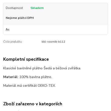
Dostupnost
Skladem
Nejsme plátci DPH
/
ks
Číslo produktu:
bbl-vzornik-b112
Kompletní specifikace
Klasické bavlněné plátno Šedá a béžová zvířátka.
Materiál
: 100% bavlna plátno.
Materiál má certifikát
OEKO-TEX.
Zboží zařazeno v kategoriích