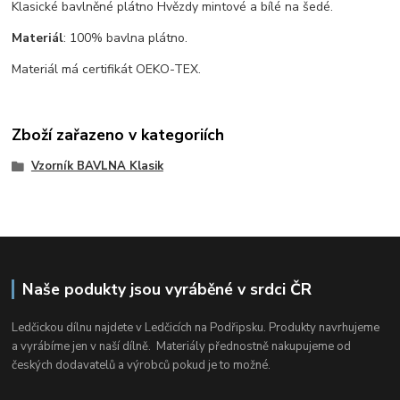
Klasické bavlněné plátno Hvězdy mintové a bílé na šedé.
Materiál
: 100% bavlna plátno.
Materiál má certifikát
OEKO-TEX.
Zboží zařazeno v kategoriích
Vzorník BAVLNA Klasik
Naše podukty jsou vyráběné v srdci ČR
Ledčickou dílnu najdete v Ledčicích na Podřipsku. Produkty navrhujeme
a vyrábíme jen v naší dílně. Materiály přednostně nakupujeme od
českých dodavatelů a výrobců pokud je to možné.