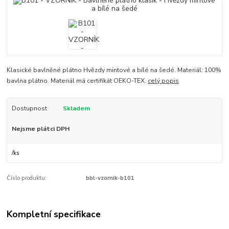
Klasické bavlněné plátno Hvězdy mintové a bílé na šedé. Materiál: 100%
bavlna plátno. Materiál má certifikát OEKO-TEX.
celý popis
Dostupnost
Skladem
Nejsme plátci DPH
/
ks
Číslo produktu:
bbl-vzornik-b101
Kompletní specifikace