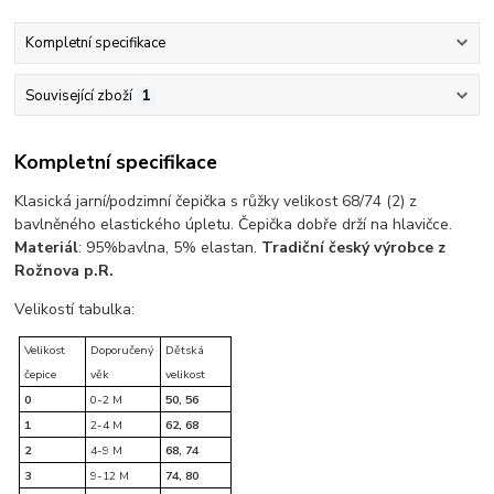
Kompletní specifikace
Související zboží
1
Kompletní specifikace
Klasická jarní/podzimní čepička s růžky velikost 68/74 (2) z
bavlněného elastického úpletu. Čepička dobře drží na hlavičce.
Materiál
: 95%bavlna, 5% elastan.
Tradiční český výrobce z
Rožnova p.R.
Velikostí tabulka:
Velikost
Doporučený
Dětská
čepice
věk
velikost
0
0-2 M
50, 56
1
2-4 M
62, 68
2
4-9 M
68, 74
3
9-12 M
74, 80