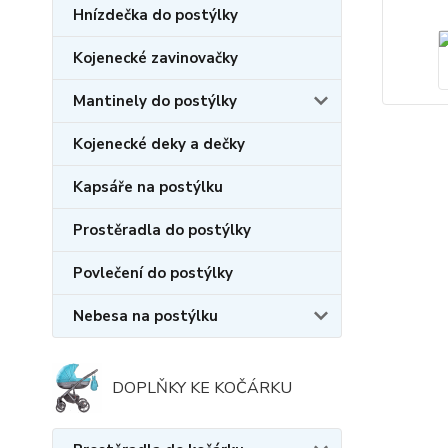
Hnízdečka do postýlky
Kojenecké zavinovačky
Mantinely do postýlky
Kojenecké deky a dečky
Kapsáře na postýlku
Prostěradla do postýlky
Povlečení do postýlky
Nebesa na postýlku
DOPLŇKY KE KOČÁRKU