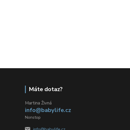
Máte dotaz?
Martina Živná
info@babylife.cz
Nonstop
info@babylife.cz