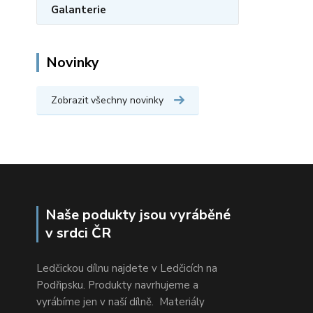
Galanterie
Novinky
Zobrazit všechny novinky
Naše podukty jsou vyráběné
v srdci ČR
Ledčickou dílnu najdete v Ledčicích na
Podřipsku. Produkty navrhujeme a
vyrábíme jen v naší dílně. Materiály