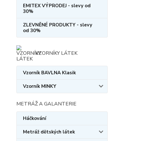
EMITEX VÝPRODEJ - slevy od
30%
ZLEVNĚNÉ PRODUKTY - slevy
od 30%
VZORNÍKY LÁTEK
Vzorník BAVLNA Klasik
Vzorník MINKY
METRÁŽ A GALANTERIE
Háčkování
Metráž dětských látek