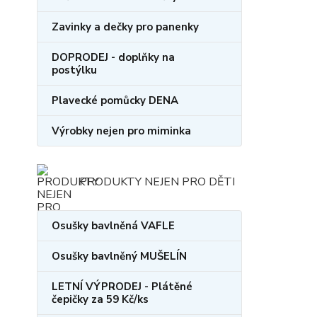
Zavinky a dečky pro panenky
DOPRODEJ - doplňky na
postýlku
Plavecké pomůcky DENA
Výrobky nejen pro miminka
PRODUKTY NEJEN PRO DĚTI
Osušky bavlněná VAFLE
Osušky bavlněný MUŠELÍN
LETNÍ VÝPRODEJ - Plátěné
čepičky za 59 Kč/ks