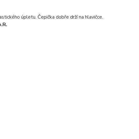
astického úpletu. Čepička dobře drží na hlavičce.
.R.