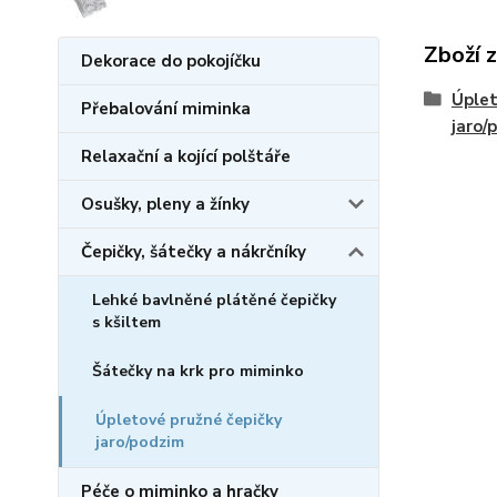
Zboží 
Dekorace do pokojíčku
Úplet
Přebalování miminka
jaro/
Relaxační a kojící polštáře
Osušky, pleny a žínky
Čepičky, šátečky a nákrčníky
Lehké bavlněné plátěné čepičky
s kšiltem
Šátečky na krk pro miminko
Úpletové pružné čepičky
jaro/podzim
Péče o miminko a hračky