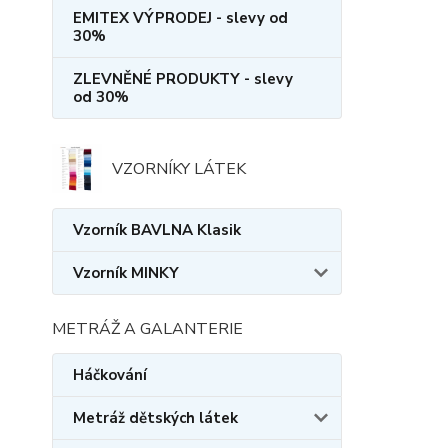
EMITEX VÝPRODEJ - slevy od
30%
ZLEVNĚNÉ PRODUKTY - slevy
od 30%
VZORNÍKY LÁTEK
Vzorník BAVLNA Klasik
Vzorník MINKY
METRÁŽ A GALANTERIE
Háčkování
Metráž dětských látek