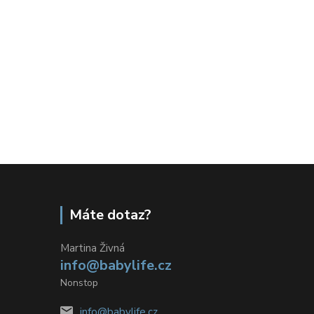
Máte dotaz?
Martina Živná
info@babylife.cz
Nonstop
info@babylife.cz