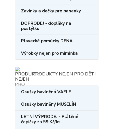
Zavinky a dečky pro panenky
DOPRODEJ - doplňky na
postýlku
Plavecké pomůcky DENA
Výrobky nejen pro miminka
PRODUKTY NEJEN PRO DĚTI
Osušky bavlněná VAFLE
Osušky bavlněný MUŠELÍN
LETNÍ VÝPRODEJ - Plátěné
čepičky za 59 Kč/ks