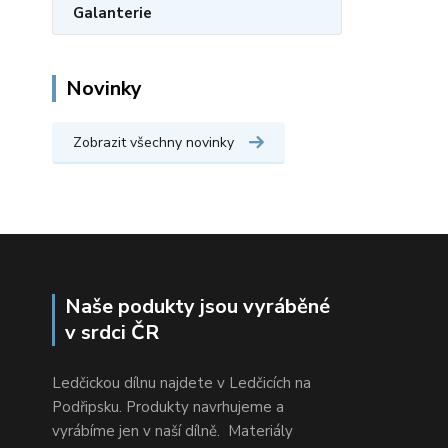
Galanterie
Novinky
Zobrazit všechny novinky
Naše podukty jsou vyráběné
v srdci ČR
Ledčickou dílnu najdete v Ledčicích na
Podřipsku. Produkty navrhujeme a
vyrábíme jen v naší dílně. Materiály