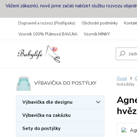
Vážení zákazníci, nově jsme začali nabízet službu rozvozu objed
Dopravné a rozvoz (Podřipsko)
Obchodní podmínky
Kontak
Vzorník 100% Plátnová BAVLNA
Vzorník MINKY
Úvod
Č
VÝBAVIČKA DO POSTÝLKY
hvězdičky
Agne
Výbavička dle designu
hvěz
Výbavička na zakázku
Sety do postýlky