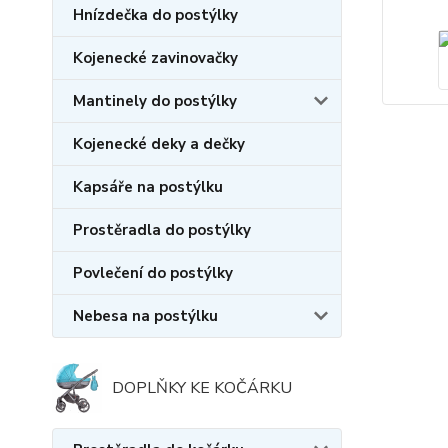
Hnízdečka do postýlky
Kojenecké zavinovačky
Mantinely do postýlky
Kojenecké deky a dečky
Kapsáře na postýlku
Prostěradla do postýlky
Povlečení do postýlky
Nebesa na postýlku
DOPLŇKY KE KOČÁRKU