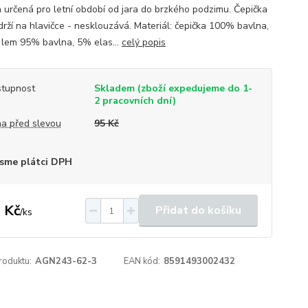
a určená pro letní období od jara do brzkého podzimu. Čepička
drží na hlavičce - nesklouzává. Materiál: čepička 100% bavlna,
 lem 95% bavlna, 5% elas...
celý popis
tupnost
Skladem (zboží expedujeme do 1-
2 pracovních dní)
a před slevou
95 Kč
sme plátci DPH
 Kč
Přidat do košíku
/
ks
roduktu:
AGN243-62-3
EAN kód:
8591493002432