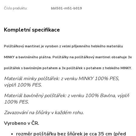
Číslo produktu:
bbl501-m51-b019
Kompletní specifikace
Polštářkový mantinel je vyroben z velmi příjemného hebkého materiálu
MINKY a bavlněného plátna.
Polštářky na polštářkový mantinel obsahuje 3x
polštářek s bavlněným potahem a 3x polštářek s potahem z hebkého MINKY.
Materiál minky polštářek: z venku MINKY 100% PES,
výplň 100% PES.
Materiál bavlněný polštářek: z venku 100% Bavlna, výplň
100% PES.
Zavazování na šňůrky v každém rohu.
Vyrobeno v ČR.
rozměr polštářku bez šňůrek je cca 35 cm (před