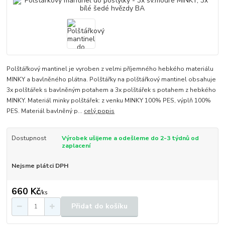
Polštářkový mantinel je vyroben z velmi příjemného hebkého materiálu
MINKY a bavlněného plátna. Polštářky na polštářkový mantinel obsahuje
3x polštářek s bavlněným potahem a 3x polštářek s potahem z hebkého
MINKY. Materiál minky polštářek: z venku MINKY 100% PES, výplň 100%
PES. Materiál bavlněný p...
celý popis
Dostupnost
Výrobek ušijeme a odešleme do 2-3 týdnů od
zaplacení
Nejsme plátci DPH
660 Kč
/
ks
Přidat do košíku